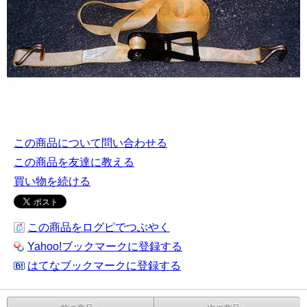
この商品について問い合わせる
この商品を友達に教える
買い物を続ける
この商品をログピでつぶやく
Yahoo!ブックマークに登録する
はてなブックマークに登録する