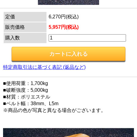
定価
6,270円(税込)
販売価格
5,957円(税込)
購入数
特定商取引法に基づく表記 (返品など)
■使用荷重：1,700kg
■破断強度：5,000kg
■材質：ポリエステル
■ベルト幅：38mm、L5m
※商品の色が写真と異なる場合がございます。