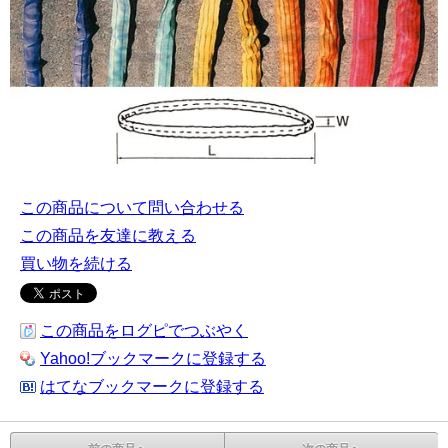
この商品について問い合わせる
この商品を友達に教える
買い物を続ける
この商品をログピでつぶやく
Yahoo!ブックマークに登録する
はてなブックマークに登録する